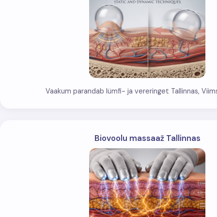
Vaakum parandab lümfi- ja vereringet Tallinnas, Viimsi
Biovoolu massaaž Tallinnas