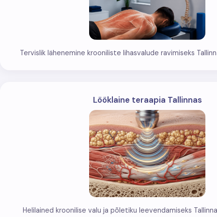
Tervislik lähenemine krooniliste lihasvalude ravimiseks Tallinna
Lööklaine teraapia Tallinnas
Helilained kroonilise valu ja põletiku leevendamiseks Tallinnas