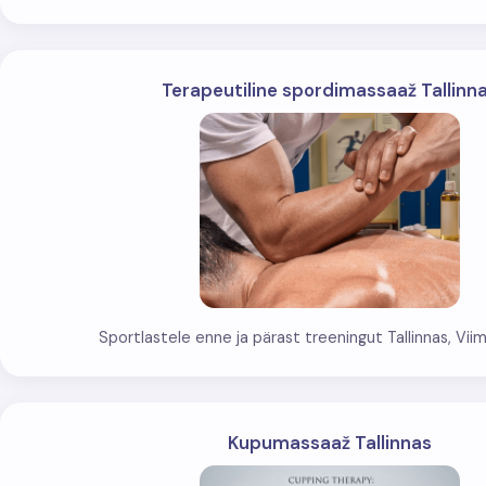
Terapeutiline spordimassaaž Tallinn
Sportlastele enne ja pärast treeningut Tallinnas, Viimsi
Kupumassaaž Tallinnas