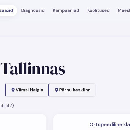
saažid
Diagnoosid
Kampaaniad
Koolitused
Mees
Tallinnas
Viimsi Haigla
Pärnu kesklinn
ütli 47)
Ortopeediline kla