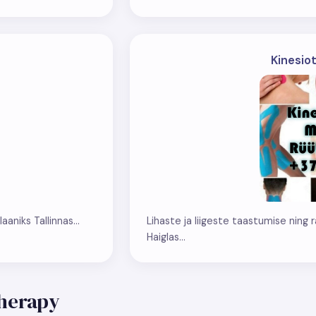
Kinesiot
aniks Tallinnas...
Lihaste ja liigeste taastumise ning 
Haiglas...
Therapy