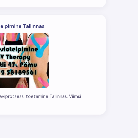
eipimine Tallinnas
raviprotsessi toetamine Tallinnas, Viimsi