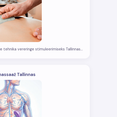
e tehnika vereringe stimuleerimiseks Tallinnas...
assaaž Tallinnas