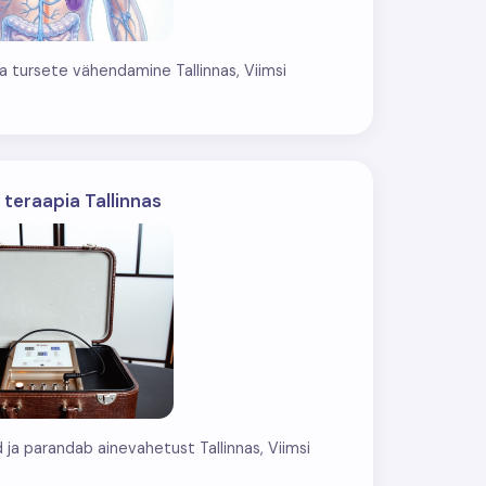
a tursete vähendamine Tallinnas, Viimsi
i teraapia Tallinnas
ja parandab ainevahetust Tallinnas, Viimsi