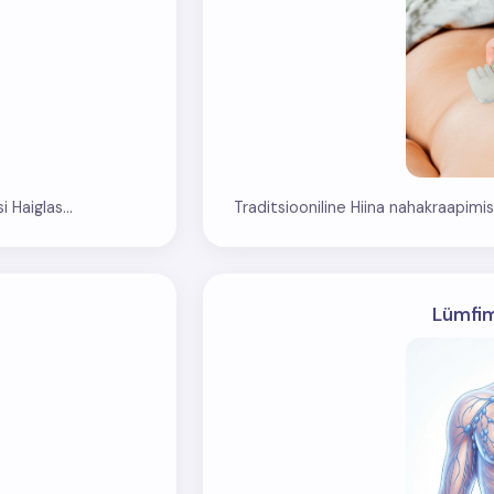
 Haiglas...
Traditsiooniline Hiina nahakraapimis
Lümfim