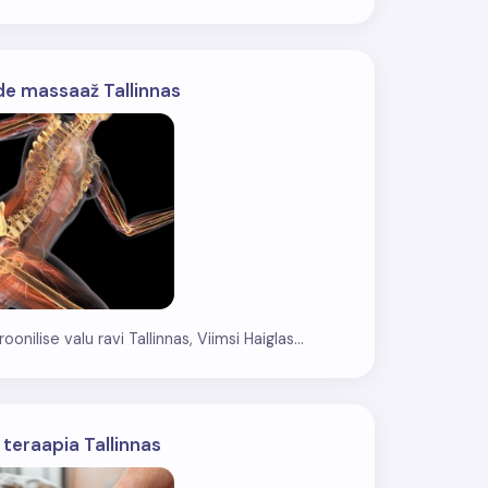
e massaaž Tallinnas
nilise valu ravi Tallinnas, Viimsi Haiglas...
teraapia Tallinnas