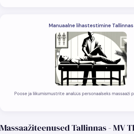
Manuaalne lihastestimine Tallinnas
Poose ja liikumismustrite analüüs personaalseks massaaži pla
Massaažiteenused Tallinnas - MV 