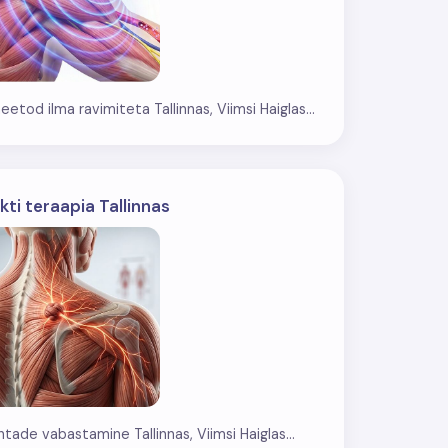
etod ilma ravimiteta Tallinnas, Viimsi Haiglas...
ti teraapia Tallinnas
htade vabastamine Tallinnas, Viimsi Haiglas...