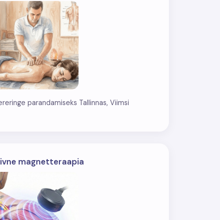
ereringe parandamiseks Tallinnas, Viimsi
iivne magnetteraapia