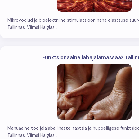
Mikrovoolud ja bioelektriline stimulatsioon naha elastsuse su
Tallinnas, Viimsi Haiglas...
Funktsionaalne labajalamassaaž Tallin
Manuaalne töö jalalaba lihaste, fastsia ja hüppeliigese funktsi
Tallinnas, Viimsi Haiglas...