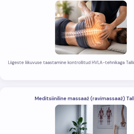
Liigeste liikuvuse taastamine kontrollitud HVLA-tehnikaga Tallinn
Meditsiiniline massaaž (ravimassaaž) Tal