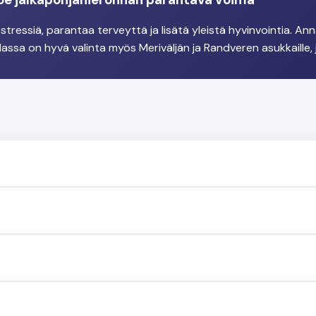
ressiä, parantaa terveyttä ja lisätä yleistä hyvinvointia. Anna
alassa on hyvä valinta myös Meriväljän ja Randveren asukkaille