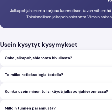
Jalkapohjahieronta tarjoaa luonnollisen tavan vähentää st
Toiminnallinen jalkapohjahieronta Viimsin saira
Usein kysytyt kysymykset
Onko jalkapohjahieronta kivuliasta?
Toimiiko refleksologia todella?
Kuinka usein minun tulisi käydä jalkapohjahieronnassa?
Milloin tunnen parannusta?