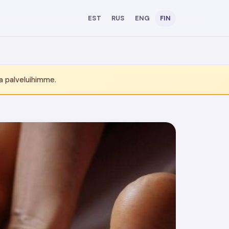
i
EST
RUS
ENG
FIN
a palveluihimme.