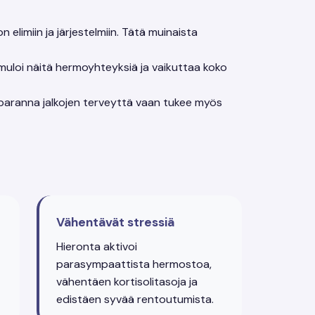
elimiin ja järjestelmiin. Tätä muinaista
timuloi näitä hermoyhteyksiä ja vaikuttaa koko
n paranna jalkojen terveyttä vaan tukee myös
Vähentävät stressiä
t
Hieronta aktivoi
parasympaattista hermostoa,
vähentäen kortisolitasoja ja
edistäen syvää rentoutumista.