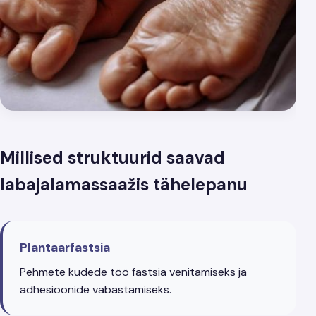
Millised struktuurid saavad
labajalamassaažis tähelepanu
Plantaarfastsia
Pehmete kudede töö fastsia venitamiseks ja
adhesioonide vabastamiseks.