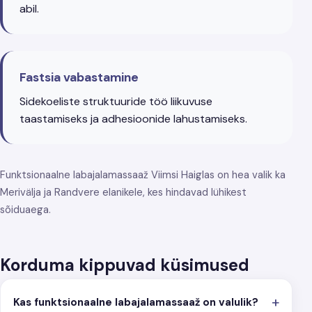
abil.
Fastsia vabastamine
Sidekoeliste struktuuride töö liikuvuse
taastamiseks ja adhesioonide lahustamiseks.
Funktsionaalne labajalamassaaž Viimsi Haiglas on hea valik ka
Merivälja ja Randvere elanikele, kes hindavad lühikest
sõiduaega.
Korduma kippuvad küsimused
Kas funktsionaalne labajalamassaaž on valulik?