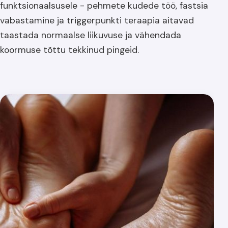
funktsionaalsusele - pehmete kudede töö, fastsia
vabastamine ja triggerpunkti teraapia aitavad
taastada normaalse liikuvuse ja vähendada
koormuse tõttu tekkinud pingeid.