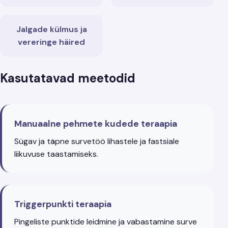
Jalgade külmus ja
vereringe häired
Kasutatavad meetodid
Manuaalne pehmete kudede teraapia
Sügav ja täpne survetöö lihastele ja fastsiale
liikuvuse taastamiseks.
Triggerpunkti teraapia
Pingeliste punktide leidmine ja vabastamine surve