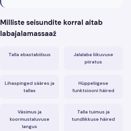
Milliste seisundite korral aitab
labajalamassaaž
Talla ebastabiilsus
Jalalaba liikuvuse
piiratus
Lihaspinged sääres ja
Hüppeliigese
tallas
funktsiooni häired
Väsimus ja
Talla tuimus ja
koormustaluvuse
tundlikkuse häired
langus