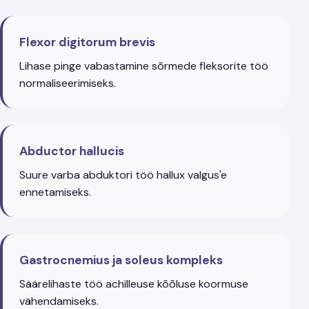
Flexor digitorum brevis
Lihase pinge vabastamine sõrmede fleksorite töö
normaliseerimiseks.
Abductor hallucis
Suure varba abduktori töö hallux valgus'e
ennetamiseks.
Gastrocnemius ja soleus kompleks
Säärelihaste töö achilleuse kõõluse koormuse
vähendamiseks.