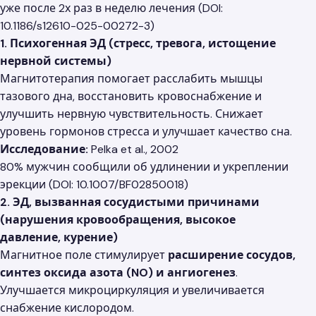
уже после 2х раз в неделю лечения (DOI:
10.1186/s12610-025-00272-3)
1. Психогенная ЭД (стресс, тревога, истощение
нервной системы)
Магнитотерапия помогает расслабить мышцы
тазового дна, восстановить кровоснабжение и
улучшить нервную чувствительность. Снижает
уровень гормонов стресса и улучшает качество сна.
Исследование:
Pelka et al., 2002
80% мужчин сообщили об удлинении и укреплении
эрекции (DOI: 10.1007/BF02850018)
2. ЭД, вызванная сосудистыми причинами
(нарушения кровообращения, высокое
давление, курение)
Магнитное поле стимулирует
расширение сосудов,
синтез оксида азота (NO) и ангиогенез
.
Улучшается микроциркуляция и увеличивается
снабжение кислородом.