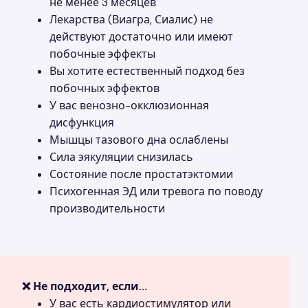
не менее 3 месяцев
Лекарства (Виагра, Сиалис) не
действуют достаточно или имеют
побочные эффекты
Вы хотите естественный подход без
побочных эффектов
У вас венозно-окклюзионная
дисфункция
Мышцы тазового дна ослаблены
Сила эякуляции снизилась
Состояние после простатэктомии
Психогенная ЭД или тревога по поводу
производительности
❌ Не подходит, если...
У вас есть кардиостимулятор или