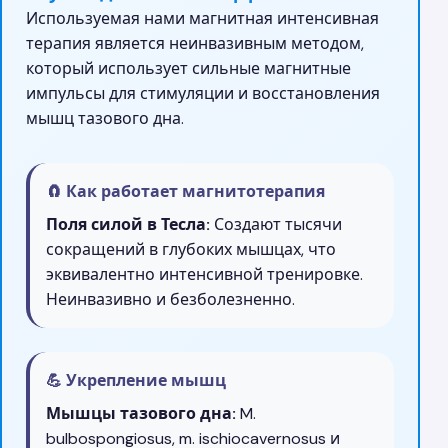
Используемая нами магнитная интенсивная
терапия является неинвазивным методом,
который использует сильные магнитные
импульсы для стимуляции и восстановления
мышц тазового дна.
🧲 Как работает магнитотерапия
Поля силой в Тесла:
Создают тысячи
сокращений в глубоких мышцах, что
эквивалентно интенсивной тренировке.
Неинвазивно и безболезненно.
💪 Укрепление мышц
Мышцы тазового дна:
M.
bulbospongiosus, m. ischiocavernosus и