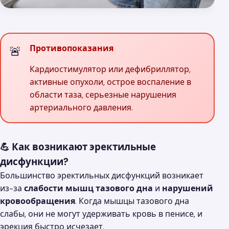
Противопоказания
Кардиостимулятор или дефибриллятор,
активные опухоли, острое воспаление в
области таза, серьезные нарушения
артериального давления.
💪 Как возникают эректильные
дисфункции?
Большинство эректильных дисфункций возникает
из-за
слабости мышц тазового дна
и
нарушений
кровообращения
. Когда мышцы тазового дна
слабы, они не могут удерживать кровь в пенисе, и
эрекция быстро исчезает.