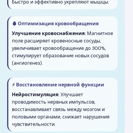
Быстро и эффективно укрепляют мышцы.
🩸 Оптимизация кровообращения
Улучшение кровоснабжения:
Магнитное
поле расширяет кровеносные сосуды,
увеличивает кровообращение до 300%,
стимулирует образование новых сосудов
(ангиогенез).
⚡ Восстановление нервной функции
Нейростимуляция:
Улучшает
проводимость нервных импульсов,
восстанавливает связь между мозгом и
половыми органами, снижает нарушения
чувствительности.