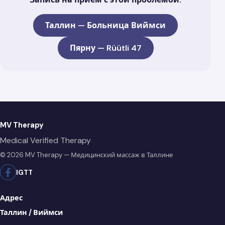
Таллин — Больница Виймси
Пярну — Rüütli 47
MV Therapy
Medical Verified Therapy
© 2026 MV Therapy — Медицинский массаж в Таллине
IG
TT
Адрес
Таллин / Виймси