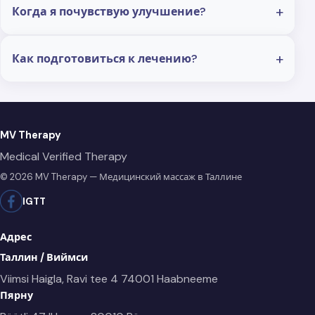
Когда я почувствую улучшение?
Как подготовиться к лечению?
MV Therapy
Medical Verified Therapy
© 2026 MV Therapy — Медицинский массаж в Таллине
IG
TT
Адрес
Таллин / Виймси
Viimsi Haigla, Ravi tee 4
74001 Haabneeme
Пярну