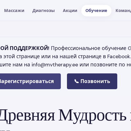
Массажи
Диагнозы
Акции
Обучение
Коман
ЧНОЙ ПОДДЕРЖКОЙ!
Профессиональное обучение Gu
 этой странице или на нашей странице в Facebook.
шите нам на info@mvtherapy.ee или позвоните по н
 Зарегистрироваться
📞 Позвонить
 Древняя Мудрость 