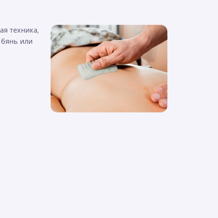
ая техника,
 бянь или