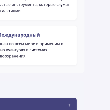
остые инструменты, которые служат
тилетиями.
 Международный
нан во всем мире и применим в
ых культурах и системах
воохранения.
+