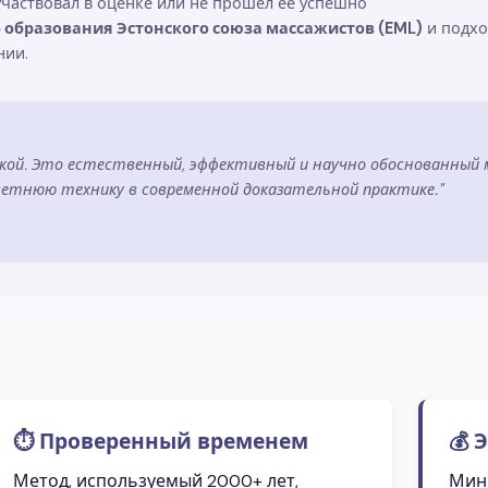
 участвовал в оценке или не прошел ее успешно
образования Эстонского союза массажистов (EML)
и подхо
нии.
укой. Это естественный, эффективный и научно обоснованный
етнюю технику в современной доказательной практике."
⏱️ Проверенный временем
💰
Метод, используемый 2000+ лет,
Мин