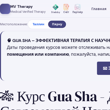
MV Therapy
Главная
Medical Verified Therapy
Stebby
Счёт
Партнёр
Местоположение:
Таллин
Пярну
🧠 GUA SHA – ЭФФЕКТИВНАЯ ТЕРАПИЯ С НАУ
Даты проведения курсов можете отслеживать на
помещения или компанию
, пожалуйста, напи
📧
🎋 Курс Gua Sha -