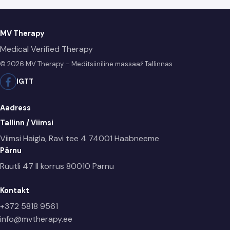
MV Therapy
Medical Verified Therapy
© 2026 MV Therapy – Meditsiiniline massaaž Tallinnas
IG
TT
Aadress
Tallinn / Viimsi
Viimsi Haigla, Ravi tee 4
74001 Haabneeme
Pärnu
Rüütli 47 II korrus
80010 Pärnu
Kontakt
+372 5818 9561
info@mvtherapy.ee