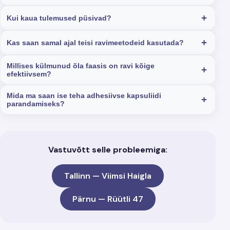
Kui kaua tulemused püsivad?
Kas saan samal ajal teisi ravimeetodeid kasutada?
Millises külmunud õla faasis on ravi kõige
efektiivsem?
Mida ma saan ise teha adhesiivse kapsuliidi
parandamiseks?
Vastuvõtt selle probleemiga:
Tallinn — Viimsi Haigla
Pärnu — Rüütli 47