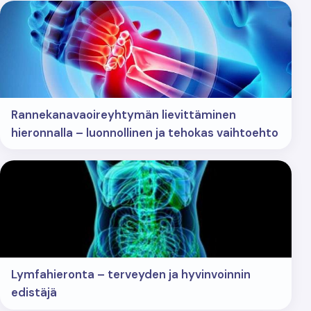
Rannekanavaoireyhtymän lievittäminen
hieronnalla – luonnollinen ja tehokas vaihtoehto
Lymfahieronta – terveyden ja hyvinvoinnin
edistäjä