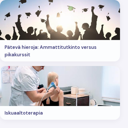
Pätevä hieroja: Ammattitutkinto versus
pikakurssit
Iskuaaltoterapia