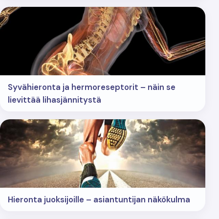
Syvähieronta ja hermoreseptorit – näin se
lievittää lihasjännitystä
Hieronta juoksijoille – asiantuntijan näkökulma