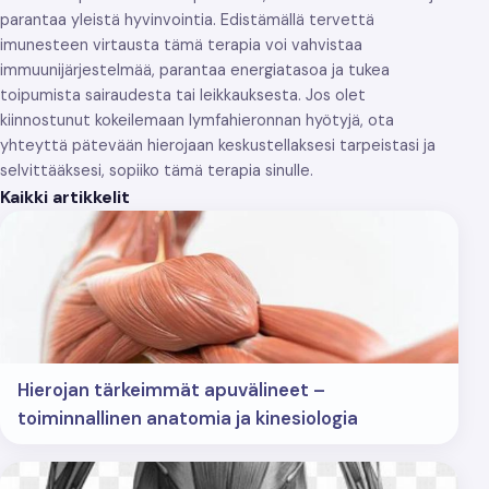
parantaa yleistä hyvinvointia. Edistämällä tervettä
imunesteen virtausta tämä terapia voi vahvistaa
immuunijärjestelmää, parantaa energiatasoa ja tukea
toipumista sairaudesta tai leikkauksesta. Jos olet
kiinnostunut kokeilemaan lymfahieronnan hyötyjä, ota
yhteyttä pätevään hierojaan keskustellaksesi tarpeistasi ja
selvittääksesi, sopiiko tämä terapia sinulle.
Kaikki artikkelit
Hierojan tärkeimmät apuvälineet –
toiminnallinen anatomia ja kinesiologia