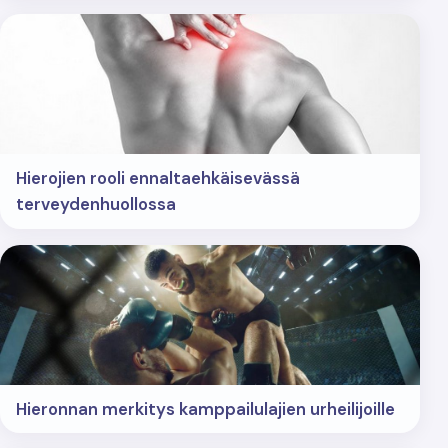
Hierojien rooli ennaltaehkäisevässä
terveydenhuollossa
Hieronnan merkitys kamppailulajien urheilijoille