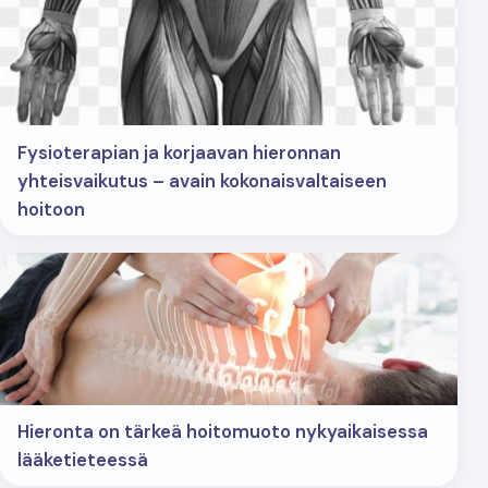
Fysioterapian ja korjaavan hieronnan
yhteisvaikutus – avain kokonaisvaltaiseen
hoitoon
Hieronta on tärkeä hoitomuoto nykyaikaisessa
lääketieteessä