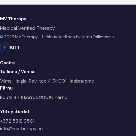
MV Therapy
Medical Verified Therapy
© 2026 MV Therapy – Lääketieteellinen hieronta Tallinnassa
IG
TT
Osoite
Tallinna / Viimsi
Viimsi Haigla, Ravi tee 4
74001 Haabneeme
Pärnu
Rüütli 47 II korrus
80010 Pärnu
Yhteystiedot
+372 5818 9561
info@mvtherapy.ee