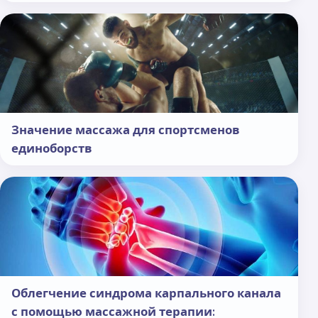
Значение массажа для спортсменов
единоборств
Облегчение синдрома карпального канала
с помощью массажной терапии: