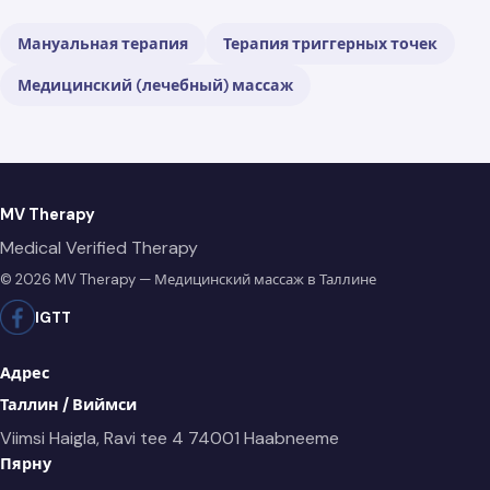
Мануальная терапия
Терапия триггерных точек
Медицинский (лечебный) массаж
MV Therapy
Medical Verified Therapy
© 2026 MV Therapy — Медицинский массаж в Таллине
IG
TT
Адрес
Таллин / Виймси
Viimsi Haigla, Ravi tee 4
74001 Haabneeme
Пярну