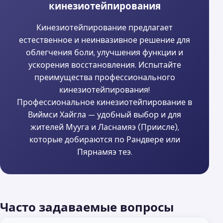
кинезиотейпирования
Кинезиотейпирование предлагает
естественное и неинвазивное решение для
облегчения боли, улучшения функции и
ускорения восстановления. Испытайте
преимущества профессионального
кинезиотейпирования!
Профессиональное кинезиотейпирование в
Виймси Хайгла — удобный выбор и для
жителей Мууга и Ласнамяэ (Приисле),
которые добираются по Рандвере или
Пярнамяэ теэ.
Часто задаваемые вопросы