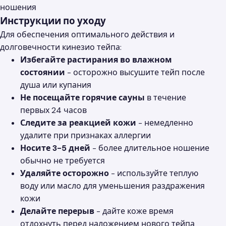
ношения
Инструкции по уходу
Для обеспечения оптимального действия и
долговечности кинезио тейпа:
Избегайте растирания во влажном
состоянии
- осторожно высушите тейп после
душа или купания
Не посещайте горячие сауны
в течение
первых 24 часов
Следите за реакцией кожи
- немедленно
удалите при признаках аллергии
Носите 3-5 дней
- более длительное ношение
обычно не требуется
Удаляйте осторожно
- используйте теплую
воду или масло для уменьшения раздражения
кожи
Делайте перерыв
- дайте коже время
отдохнуть перед наложением нового тейпа