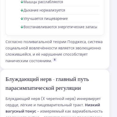
Мышцы расслабляются
Дыхание нормализуется
Улучшается пищеварение
Восстанавливаются энергетические запасы
Согласно поливагальной теории Порджеса, система
социальной вовлечённости является эволюционно
сложившейся, и её нарушение способствует
5
паническим состояниям.
Блуждающий нерв - главный путь
парасимпатической регуляции
Блуждающий нерв (X черепной нерв) иннервирует
сердце, лёгкие и пищеварительный тракт.
Низкий
вагусный тонус
- измеряемый как вариабельность