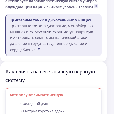
активирует парасимпатическую систему через
8
блуждающий нерв
и снижает уровень тревоги.
Триггерные точки в дыхательных мышцах:
Триггерные точки в диафрагме, межрёберных
мышцах и m. pectoralis minor могут напрямую
имитировать симптомы панической атаки -
давление в груди, затруднённое дыхание и
9
сердцебиение.
Как влиять на вегетативную нервную
систему
Активируют симпатическую
Холодный душ
Быстрые короткие вдохи