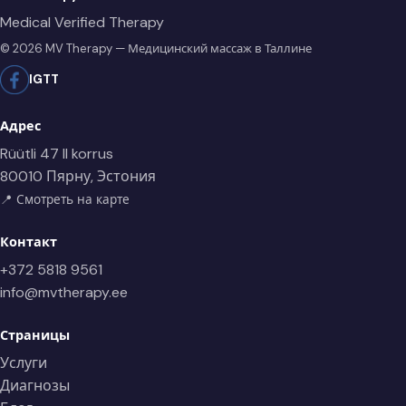
Medical Verified Therapy
© 2026 MV Therapy — Медицинский массаж в Таллине
IG
TT
Адрес
Rüütli 47 II korrus
80010 Пярну, Эстония
📍 Смотреть на карте
Контакт
+372 5818 9561
info@mvtherapy.ee
Страницы
Услуги
Диагнозы