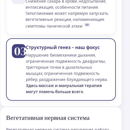
Снижение сахара в крови, недосыпание,
интоксикация, особенности питания.
Гипогликемия может напрямую запускать
вегетативные реакции, напоминающие
10
симптомы панической атаки.
03
Структурный генез - наш фокус
Нарушение биомеханики дыхания,
ограниченная подвижность диафрагмы,
триггерные точки в дыхательных
мышцах, ограниченная подвижность
рёбер, раздражение блуждающего нерва.
Здесь массаж и мануальная терапия
могут помочь больше всего.
Вегетативная нервная система
Вегетативная нервная система регулирует работу