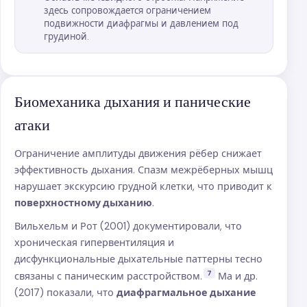
здесь сопровождается ограничением
подвижности диафрагмы и давлением под
грудиной.
Биомеханика дыхания и панические
атаки
Ограничение амплитуды движения рёбер снижает
эффективность дыхания. Спазм межрёберных мышц
нарушает экскурсию грудной клетки, что приводит к
поверхностному дыханию
.
Вильхельм и Рот (2001) документировали, что
хроническая гипервентиляция и
дисфункциональные дыхательные паттерны тесно
7
связаны с паническим расстройством.
Ма и др.
(2017) показали, что
диафрагмальное дыхание