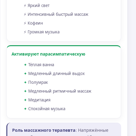
Яркий свет
Интенсивный быстрый массаж
Кофеин
Громкая музыка
Активируют парасимпатическую
Тёплая ванна
Медленный длинный выдох
Полумрак
Медленный ритмичный массаж
Медитация
Спокойная музыка
Роль массажного терапевта:
Напряжённые